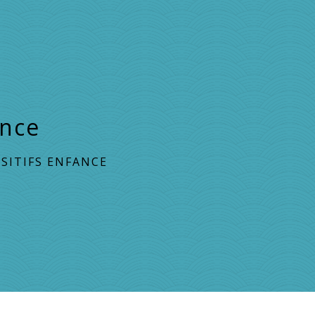
ance
SITIFS ENFANCE