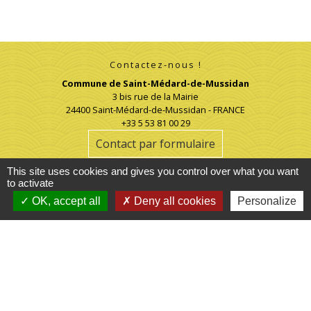
Contactez-nous !
Commune de Saint-Médard-de-Mussidan
3 bis rue de la Mairie
24400 Saint-Médard-de-Mussidan - FRANCE
+33 5 53 81 00 29
Contact par formulaire
This site uses cookies and gives you control over what you want
mairie@stmedarddemussidan.fr
to activate
OK, accept all
Deny all cookies
Personalize
Mentions légales
-
Politique de confidentialité
-
Accessibilité
-
Plan du site
-
Gestion des cookies