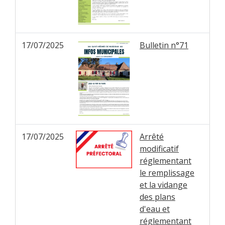
17/07/2025
Bulletin n°71
17/07/2025
Arrêté
modificatif
réglementant
le remplissage
et la vidange
des plans
d'eau et
réglementant