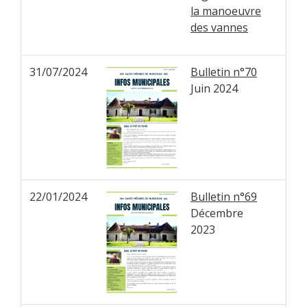
la manoeuvre
des vannes
31/07/2024
Bulletin n°70
Juin 2024
22/01/2024
Bulletin n°69
Décembre
2023