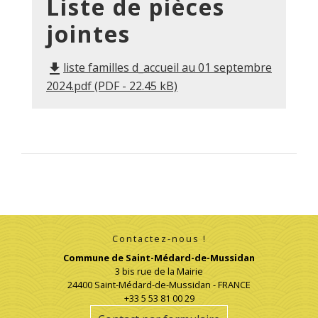
Liste de pièces
jointes
liste familles d_accueil au 01 septembre
file_download
2024.pdf (PDF - 22.45 kB)
Contactez-nous !
Commune de Saint-Médard-de-Mussidan
3 bis rue de la Mairie
24400 Saint-Médard-de-Mussidan - FRANCE
+33 5 53 81 00 29