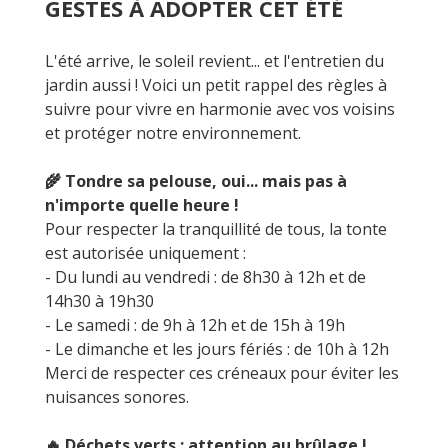
GESTES À ADOPTER CET ÉTÉ
L'été arrive, le soleil revient... et l'entretien du
jardin aussi ! Voici un petit rappel des règles à
suivre pour vivre en harmonie avec vos voisins
et protéger notre environnement.
🌾 Tondre sa pelouse, oui... mais pas à
n'importe quelle heure !
Pour respecter la tranquillité de tous, la tonte
est autorisée uniquement :
- Du lundi au vendredi : de 8h30 à 12h et de
14h30 à 19h30
- Le samedi : de 9h à 12h et de 15h à 19h
- Le dimanche et les jours fériés : de 10h à 12h
Merci de respecter ces créneaux pour éviter les
nuisances sonores.
🔥 Déchets verts : attention au brûlage !