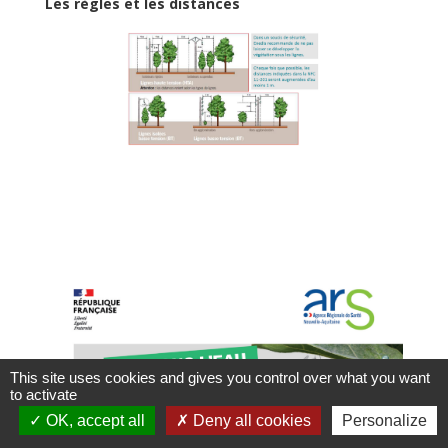
Les règles et les distances
This site uses cookies and gives you control over what you want
to activate
OK, accept all
Deny all cookies
Personalize