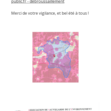
public.fr - débroussaillement
Merci de votre vigilance, et bel été à tous !